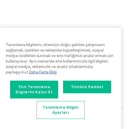
Tanımlama bilgilerini; sitemizin doğru şekilde çalışmasını
sağlamak, içerikleri ve reklamları kişiselleştirmek, sosyal
medya özellikleri sunmak ve site trafiğimizi analiz etmek için
kullanıyoruz. Aynı zamanda site kullanımınızla ilgili bilgileri;
sosyal medya, reklamcılık ve analiz ortaklarımızla
paylaşıyoruz.
Daha Fazla Bilgi
Tüm Tanımlama
Tümünü Reddet
Bilgilerini Kabul Et
Tanımlama Bilgisi
Destek
Ayarları
Geri Bildirim & Şikayetler