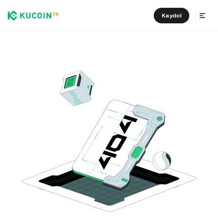
Kaydol