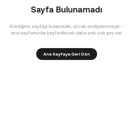
Sayfa Bulunamadı
Aradığınız sayfayı bulamadık, ancak endişelenmeyin -
ana sayfamızda keşfedilecek daha pek çok şey var.
Ana Sayfaya Geri Dön